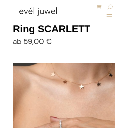
Ring SCARLETT
ab
59,00
€