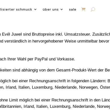
lisierter schmuck
über uns
sale
 Evél Juwel sind Bruttopreise inkl. Umsatzsteuer. Zusätzli
d verständlich in hervorgehobener Weise unmittelbar bevor S
nach Ihrer Wahl per PayPal und Vorkasse.
keiten sind abhängig von dem Gesamt-Produkt-Wert der Bes
möglich bei einer Rechnungsanschrift in folgenden Ländern: 
en, Irland, Italien, Luxemburg, Niederlande, Norwegen, Öst
 ohne Limit möglich bei einer Rechnungsanschrift in den Lä
oßbritannien, Irland, Italien, Luxemburg, Niederlande, Norw