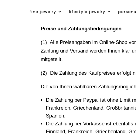
fine jewelry
lifestyle jewelry
persona
Preise und Zahlungsbedingungen
(1) Alle Preisangaben im Online-Shop von
Zahlung und Versand werden Ihnen klar un
mitgeteilt.
(2) Die Zahlung des Kaufpreises erfolgt 
Die von Ihnen wählbaren Zahlungsmöglich
Die Zahlung per Paypal ist ohne Limit 
Frankreich, Griechenland, Großbritanni
Spanien.
Die Zahlung per Vorkasse ist ebenfalls
Finnland, Frankreich, Griechenland, Gr