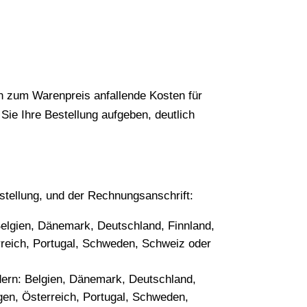
ch zum Warenpreis anfallende Kosten für
ie Ihre Bestellung aufgeben, deutlich
tellung, und der Rechnungsanschrift:
Belgien, Dänemark, Deutschland, Finnland,
erreich, Portugal, Schweden, Schweiz oder
ndern: Belgien, Dänemark, Deutschland,
egen, Österreich, Portugal, Schweden,