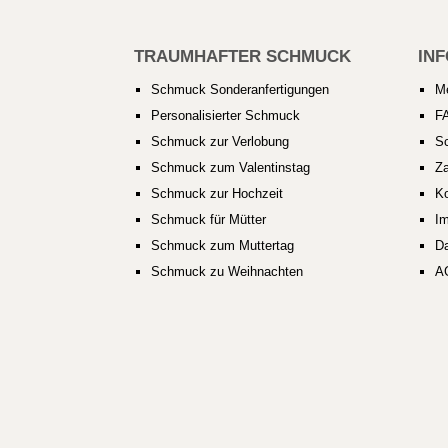
TRAUMHAFTER SCHMUCK
IN
Schmuck Sonderanfertigungen
M
Personalisierter Schmuck
F
Schmuck zur Verlobung
S
Schmuck zum Valentinstag
Za
Schmuck zur Hochzeit
Ko
Schmuck für Mütter
I
Schmuck zum Muttertag
D
Schmuck zu Weihnachten
A