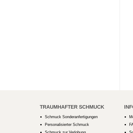
TRAUMHAFTER SCHMUCK
IN
Schmuck Sonderanfertigungen
M
Personalisierter Schmuck
F
Schmuck zur Verlobung
S