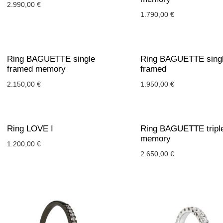
2.990,00
€
1.790,00
€
Ring BAGUETTE single
Ring BAGUETTE sing
framed memory
framed
2.150,00
€
1.950,00
€
Ring LOVE I
Ring BAGUETTE tripl
memory
1.200,00
€
2.650,00
€