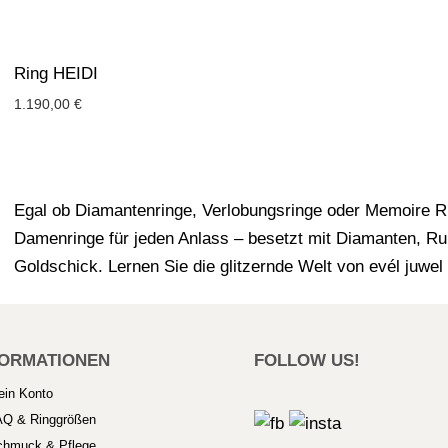
Ring HEIDI
1.190,00
€
Egal ob Diamantenringe, Verlobungsringe oder Memoire Ri
Damenringe für jeden Anlass – besetzt mit Diamanten, Ru
Goldschick. Lernen Sie die glitzernde Welt von evél juwe
FORMATIONEN
FOLLOW US!
ein Konto
AQ & Ringgrößen
chmuck & Pflege