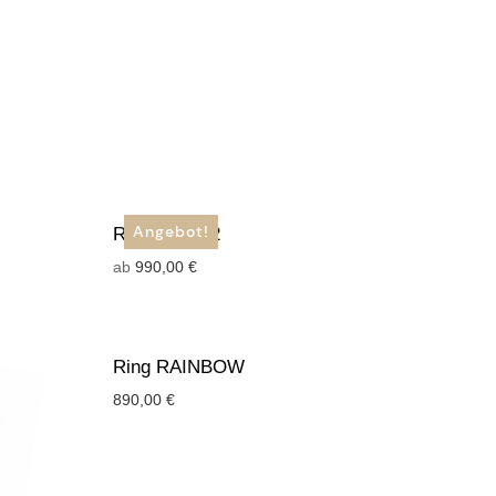
Angebot!
Ring SILJA 2
ab
990,00
€
Ring RAINBOW
890,00
€