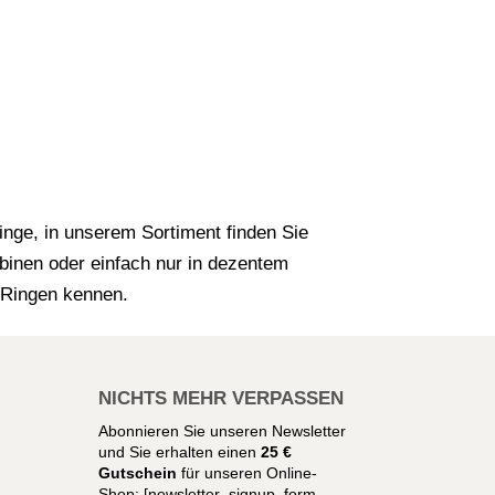
nge, in unserem Sortiment finden Sie
binen oder einfach nur in dezentem
l Ringen kennen.
NICHTS MEHR VERPASSEN
Abonnieren Sie unseren Newsletter
und Sie erhalten einen
25 €
Gutschein
für unseren Online-
Shop:
[newsletter_signup_form