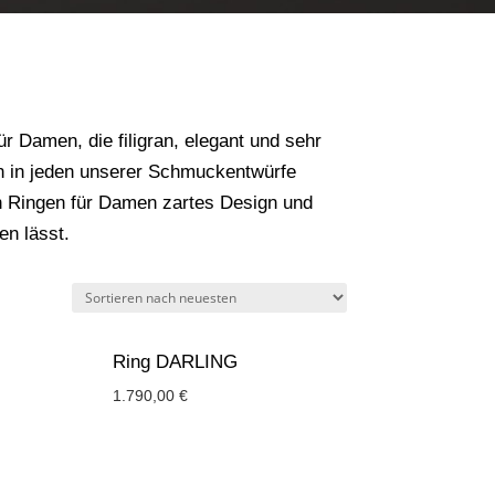
ür Damen, die filigran, elegant und sehr
gen in jeden unserer Schmuckentwürfe
en Ringen für Damen zartes Design und
n lässt.
Ring DARLING
1.790,00
€