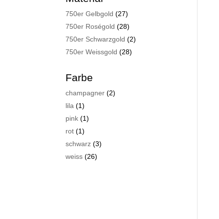
750er Gelbgold
(27)
750er Roségold
(28)
750er Schwarzgold
(2)
750er Weissgold
(28)
Farbe
champagner
(2)
lila
(1)
pink
(1)
rot
(1)
schwarz
(3)
weiss
(26)