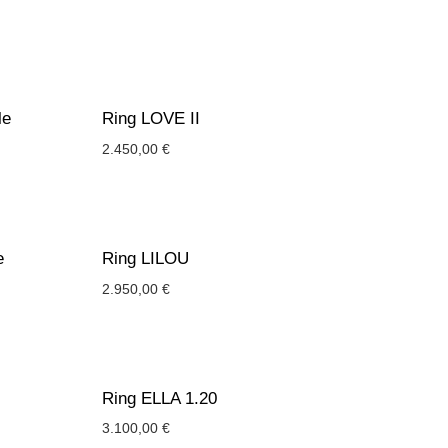
le
Ring LOVE II
2.450,00
€
e
Ring LILOU
2.950,00
€
Ring ELLA 1.20
3.100,00
€