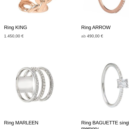
Ring KING
Ring ARROW
1.450,00
€
ab
490,00
€
Ring MARLEEN
Ring BAGUETTE sing
memory