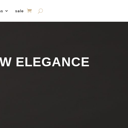
ns
sale
EW ELEGANCE