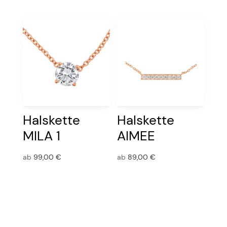
Halskette
Halskette
MILA 1
AIMEE
ab
99,00
€
ab
89,00
€