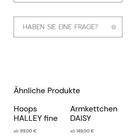
HABEN SIE EINE FRAGE?
Ähnliche Produkte
Hoops
Armkettchen
HALLEY fine
DAISY
ab
99,00
€
ab
149,00
€