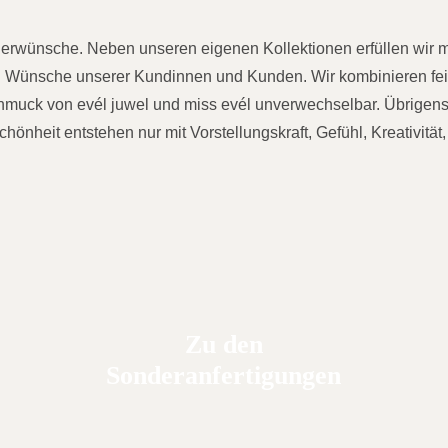
nderwünsche. Neben unseren eigenen Kollektionen erfüllen wir 
en Wünsche unserer Kundinnen und Kunden. Wir kombinieren fei
muck von evél juwel und miss evél unverwechselbar. Übrigens:
nheit entstehen nur mit Vorstellungskraft, Gefühl, Kreativität
Zu den
Sonderanfertigungen