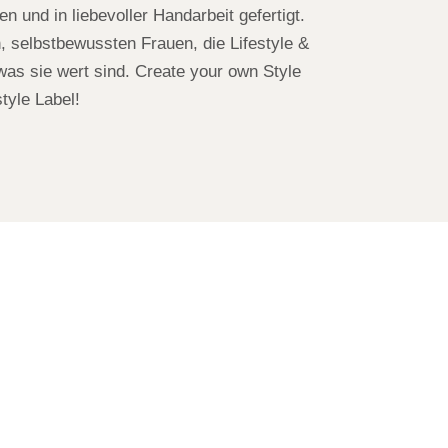
n und in liebevoller Handarbeit gefertigt.
n, selbstbewussten Frauen, die Lifestyle &
as sie wert sind. Create your own Style
tyle Label!