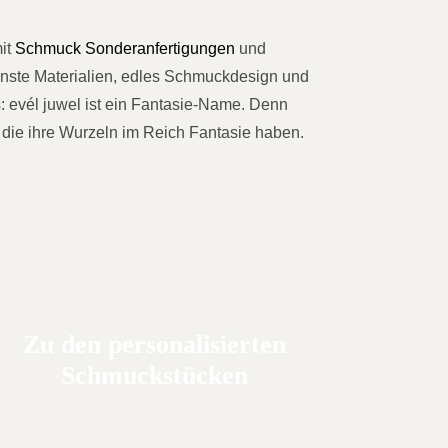
mit
Schmuck Sonderanfertigungen
und
nste Materialien, edles Schmuckdesign und
 evél juwel ist ein Fantasie-Name. Denn
, die ihre Wurzeln im Reich Fantasie haben.
Zu den personalisierten
Schmuckstücken