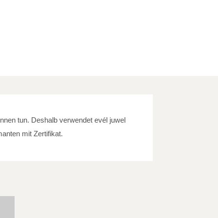
innen tun. Deshalb verwendet evél juwel
nten mit Zertifikat.