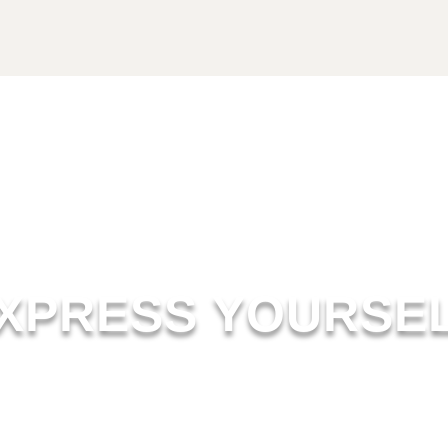
XPRESS YOURSE
ZUM SHOP