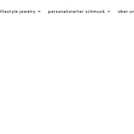
lifestyle jewelry
personalisierter schmuck
über u