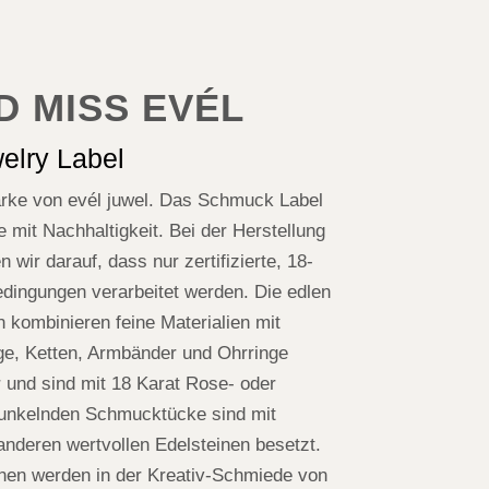
D MISS EVÉL
elry Label
arke von evél juwel. Das Schmuck Label
e mit Nachhaltigkeit. Bei der Herstellung
wir darauf, dass nur zertifizierte, 18-
Bedingungen verarbeitet werden. Die edlen
kombinieren feine Materialien mit
ge, Ketten, Armbänder und Ohrringe
 und sind mit 18 Karat Rose- oder
 funkelnden Schmucktücke sind mit
anderen wertvollen Edelsteinen besetzt.
ionen werden in der Kreativ-Schmiede von