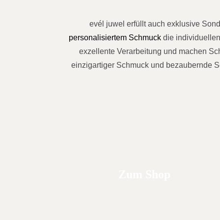
evél juwel erfüllt auch exklusive So
personalisiertem Schmuck
die individuell
exzellente Verarbeitung und machen Sch
einzigartiger Schmuck und bezaubernde Schö
Zum Shop