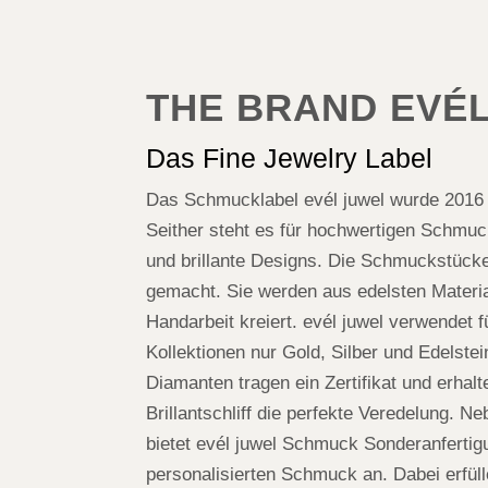
THE BRAND EVÉ
Das Fine Jewelry Label
Das Schmucklabel evél juwel wurde 2016
Seither steht es für hochwertigen Schmuc
und brillante Designs. Die Schmuckstücke 
gemacht. Sie werden aus edelsten Material
Handarbeit kreiert. evél juwel verwendet 
Kollektionen nur Gold, Silber und Edelste
Diamanten tragen ein Zertifikat und erhal
Brillantschliff die perfekte Veredelung. N
bietet evél juwel Schmuck Sonderanferti
personalisierten Schmuck an. Dabei erfülle