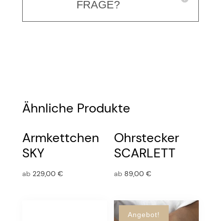
FRAGE?
Ähnliche Produkte
Armkettchen
Ohrstecker
SKY
SCARLETT
ab
229,00
€
ab
89,00
€
Angebot!