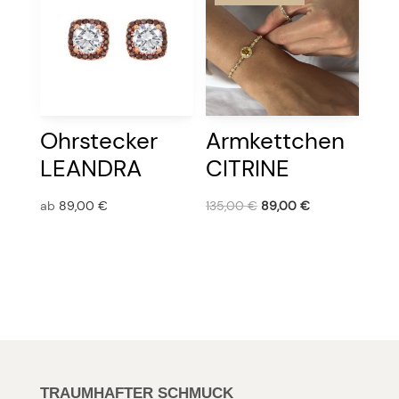
Ohrstecker
Armkettchen
LEANDRA
CITRINE
ab
89,00
€
135,00
€
89,00
€
TRAUMHAFTER SCHMUCK