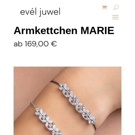
Armkettchen MARIE
ab
169,00
€