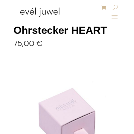
Ohrstecker HEART
75,00
€