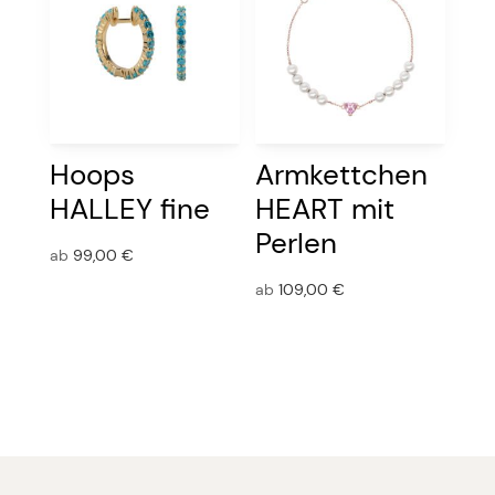
Hoops
Armkettchen
HALLEY fine
HEART mit
Perlen
ab
99,00
€
ab
109,00
€