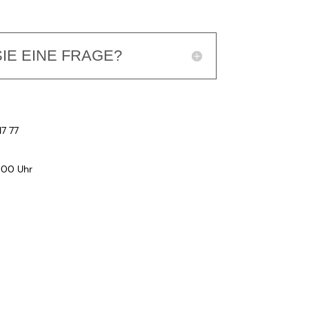
IE EINE FRAGE?
17 77
:00 Uhr