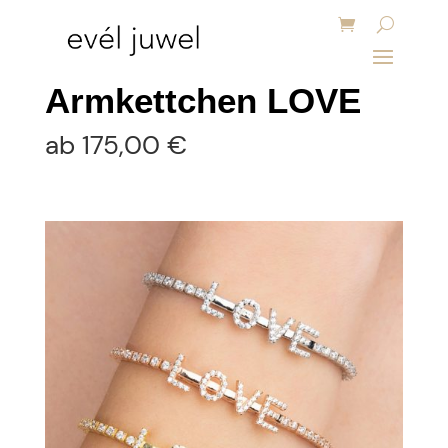
Armkettchen LOVE
ab
175,00
€