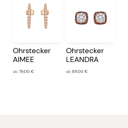
Ohrstecker
Ohrstecker
AIMEE
LEANDRA
ab
79,00
€
ab
89,00
€