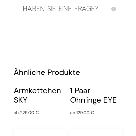
HABEN SIE EINE FRAGE?
Ähnliche Produkte
Armkettchen
1 Paar
SKY
Ohrringe EYE
ab
229,00
€
ab
129,00
€