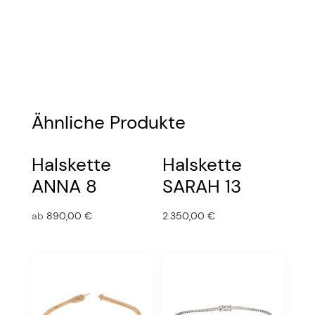
Ähnliche Produkte
Halskette
Halskette
ANNA 8
SARAH 13
ab
890,00
€
2.350,00
€