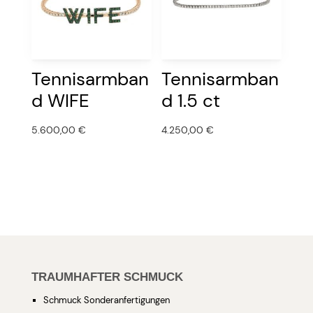
Tennisarmban
Tennisarmban
d WIFE
d 1.5 ct
5.600,00
€
4.250,00
€
TRAUMHAFTER SCHMUCK
Schmuck Sonderanfertigungen