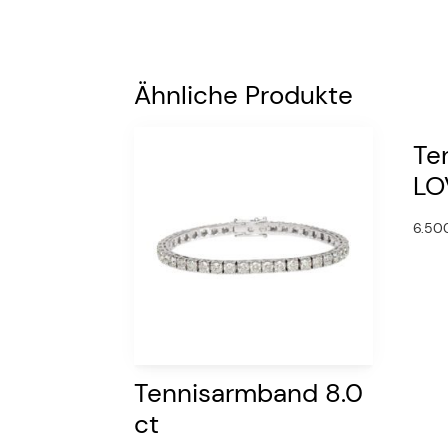
Ähnliche Produkte
Te
LO
6.50
Tennisarmband 8.0
ct