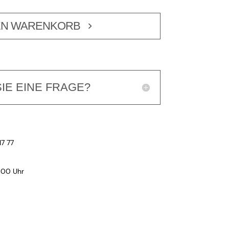
EN WARENKORB
IE EINE FRAGE?
17 77
:00 Uhr