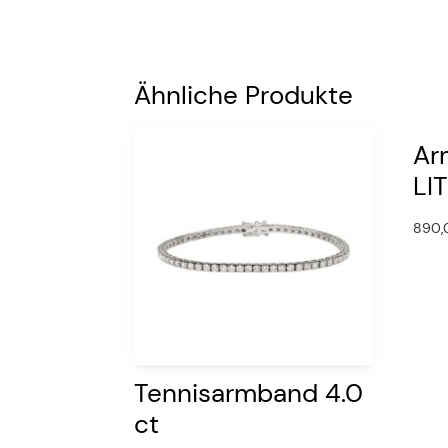
Ähnliche Produkte
Ar
LI
890
Tennisarmband 4.0
ct