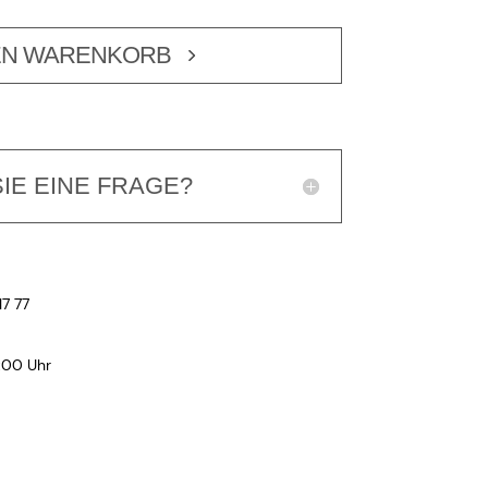
EN WARENKORB
IE EINE FRAGE?
17 77
:00 Uhr