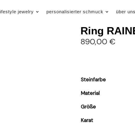
lifestyle jewelry
personalisierter schmuck
über un
Ring RAI
890,00
€
Steinfarbe
Material
Größe
Karat