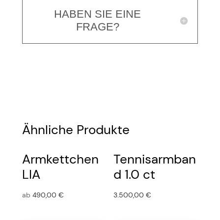
HABEN SIE EINE
FRAGE?
Ähnliche Produkte
Armkettchen
Tennisarmban
LIA
d 1.0 ct
ab
490,00
€
3.500,00
€