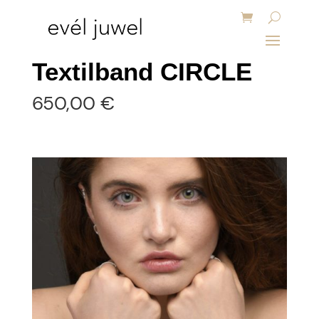
Textilband CIRCLE
650,00
€