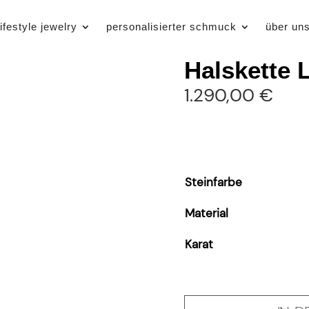
lifestyle jewelry
personalisierter schmuck
über un
Halskette
1.290,00
€
Steinfarbe
Material
Karat