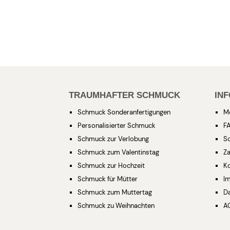
TRAUMHAFTER SCHMUCK
IN
Schmuck Sonderanfertigungen
M
Personalisierter Schmuck
F
Schmuck zur Verlobung
S
Schmuck zum Valentinstag
Za
Schmuck zur Hochzeit
K
Schmuck für Mütter
I
Schmuck zum Muttertag
D
Schmuck zu Weihnachten
A