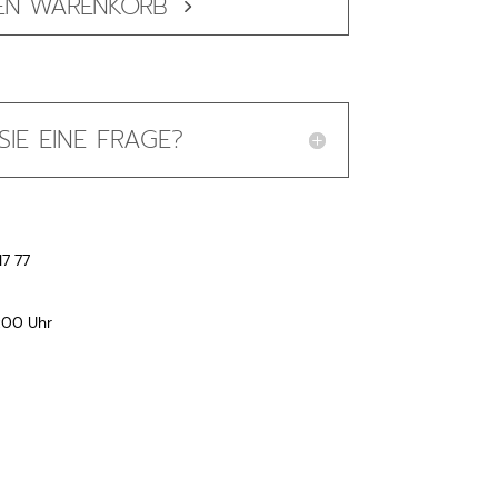
DEN WARENKORB
IE EINE FRAGE?
17 77
:00 Uhr