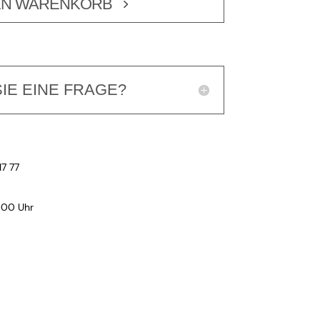
EN WARENKORB
IE EINE FRAGE?
17 77
:00 Uhr