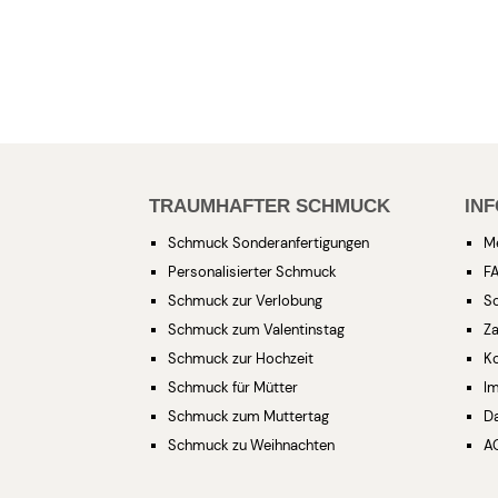
TRAUMHAFTER SCHMUCK
IN
Schmuck Sonderanfertigungen
M
Personalisierter Schmuck
F
Schmuck zur Verlobung
S
Schmuck zum Valentinstag
Za
Schmuck zur Hochzeit
K
Schmuck für Mütter
I
Schmuck zum Muttertag
D
Schmuck zu Weihnachten
A