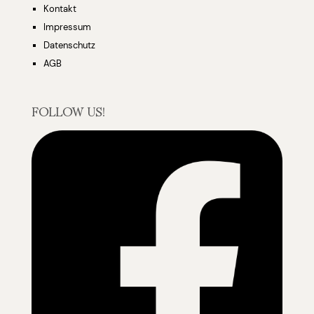
Kontakt
Impressum
Datenschutz
AGB
FOLLOW US!