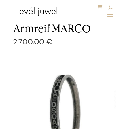
Armreif MARCO
2.700,00
€