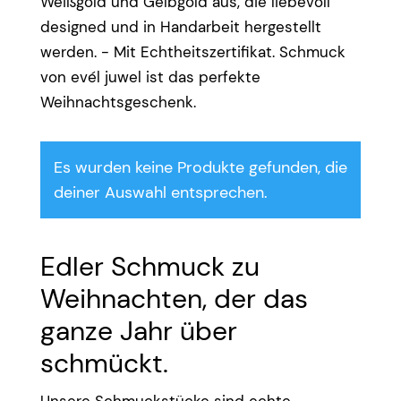
Weißgold und Gelbgold aus, die liebevoll
designed und in Handarbeit hergestellt
werden. - Mit Echtheitszertifikat. Schmuck
von evél juwel ist das perfekte
Weihnachtsgeschenk.
Es wurden keine Produkte gefunden, die
deiner Auswahl entsprechen.
Edler Schmuck zu
Weihnachten, der das
ganze Jahr über
schmückt.
Unsere Schmuckstücke sind echte