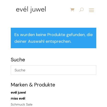
Startseite
/ Ringe
Es wurden keine Produkte gefunden, die
deiner Auswahl entsprechen.
Suche
Marken & Produkte
evél juwel
miss evél
Schmuck Sale