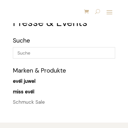
Presse & Events
Suche
Marken & Produkte
evél juwel
miss evél
Schmuck Sale