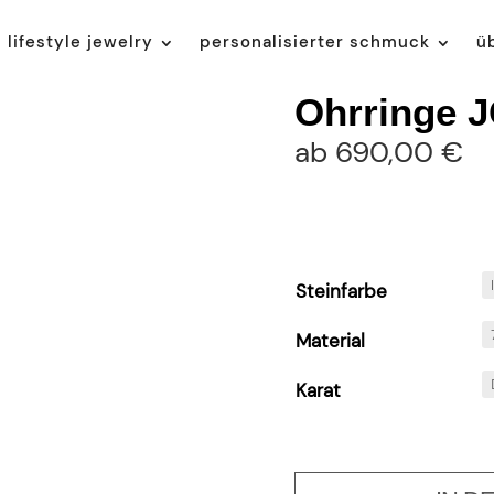
lifestyle jewelry
personalisierter schmuck
ü
Ohrringe
ab
690,00
€
Steinfarbe
Material
Karat