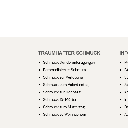
TRAUMHAFTER SCHMUCK
IN
Schmuck Sonderanfertigungen
M
Personalisierter Schmuck
F
Schmuck zur Verlobung
S
Schmuck zum Valentinstag
Za
Schmuck zur Hochzeit
K
Schmuck für Mütter
I
Schmuck zum Muttertag
D
Schmuck zu Weihnachten
A