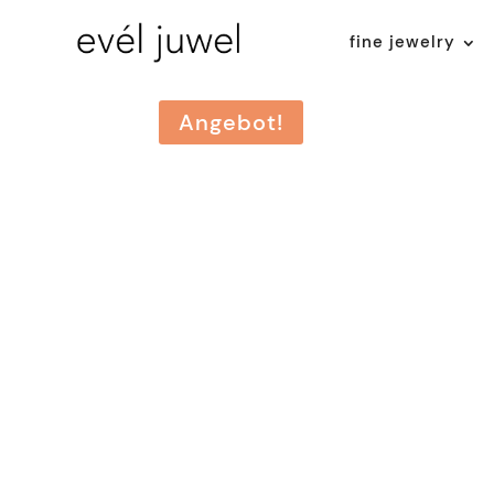
fine jewelry
Angebot!