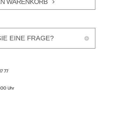
EN WARENKORB
IE EINE FRAGE?
17 77
:00 Uhr