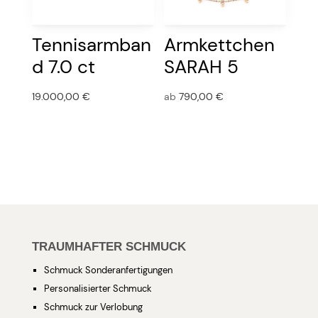
Tennisarmban
Armkettchen
d 7.0 ct
SARAH 5
19.000,00
€
ab
790,00
€
TRAUMHAFTER SCHMUCK
Schmuck Sonderanfertigungen
Personalisierter Schmuck
Schmuck zur Verlobung