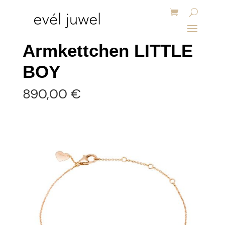
Armkettchen LITTLE
BOY
890,00
€